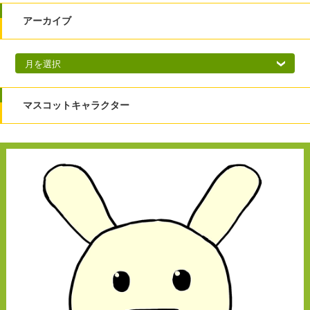
アーカイブ
アーカイブ
マスコットキャラクター