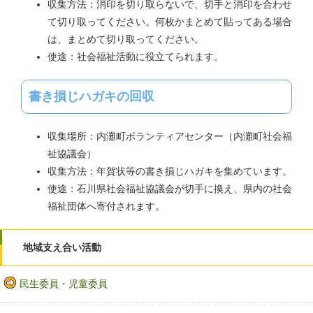
収集方法：消印を切り取らないで、切手と消印を合わせ
て切り取ってください。何枚かまとめて貼ってある場合
は、まとめて切り取ってください。
使途：社会福祉活動に役立てられます。
書き損じハガキの回収
収集場所：内灘町ボランティアセンター（内灘町社会福
祉協議会）
収集方法：年賀状等の書き損じハガキを集めています。
使途：石川県社会福祉協議会が切手に換え、県内の社会
福祉団体へ寄付されます。
地域支え合い活動
民生委員・児童委員