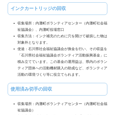
インクカートリッジの回収
収集場所：内灘町ボランティアセンター（内灘町社会福
祉協議会）、内灘町役場窓口
収集方法：インク補充のために穴を開けて破損した物は
対象外となります。
使途：石川県社会福祉協議会が換金を行い、その収益を
「石川県社会福祉協議会ボランティア活動振興基金」に
積み立てています。この基金の運用益は、県内のボラン
ティア団体への活動機材購入の助成など、ボランティア
活動の環境づくり等に役立てられます。
使用済み切手の回収
収集場所：内灘町ボランティアセンター（内灘町社会福
祉協議会）