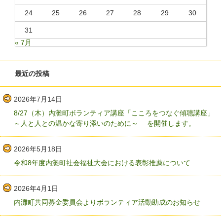
24
25
26
27
28
29
30
31
« 7月
最近の投稿
2026年7月14日
8/27（木）内灘町ボランティア講座「こころをつなぐ傾聴講座」
～人と人との温かな寄り添いのために～ を開催します。
2026年5月18日
令和8年度内灘町社会福祉大会における表彰推薦について
2026年4月1日
内灘町共同募金委員会よりボランティア活動助成のお知らせ