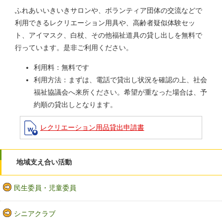
ふれあいいきいきサロンや、ボランティア団体の交流などで
利用できるレクリエーション用具や、高齢者疑似体験セッ
ト、アイマスク、白杖、その他福祉道具の貸し出しを無料で
行っています。是非ご利用ください。
利用料：無料です
利用方法：まずは、電話で貸出し状況を確認の上、社会
福祉協議会へ来所ください。希望が重なった場合は、予
約順の貸出しとなります。
レクリエーション用品貸出申請書
地域支え合い活動
民生委員・児童委員
シニアクラブ