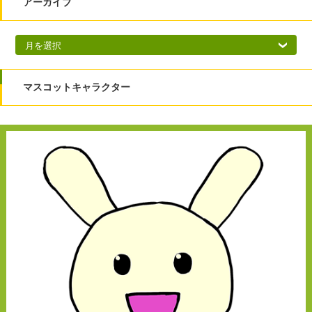
アーカイブ
アーカイブ
マスコットキャラクター