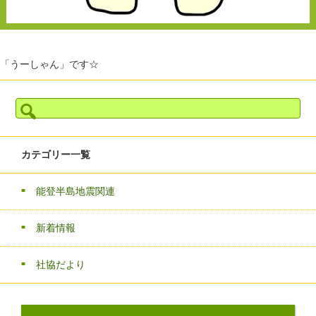
「うーしゃん」です☆
検
索:
カテゴリー一覧
能登半島地震関連
新着情報
社協だより