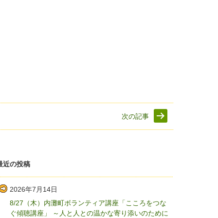
次の記事
最近の投稿
2026年7月14日
8/27（木）内灘町ボランティア講座「こころをつな
ぐ傾聴講座」 ～人と人との温かな寄り添いのために