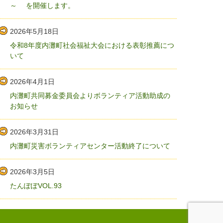
～ を開催します。
2026年5月18日
令和8年度内灘町社会福祉大会における表彰推薦につ
いて
2026年4月1日
内灘町共同募金委員会よりボランティア活動助成の
お知らせ
2026年3月31日
内灘町災害ボランティアセンター活動終了について
2026年3月5日
たんぽぽVOL.93