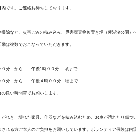
町内
です。ご連絡お待ちしております。
や掃除など、災害ごみの積み込み、災害廃棄物仮置き場（蓮湖渚公園）
活動は複数でおこなっていただきます。
００分 から 午後1時００分 頃まで
００分 から 午後４時００分 頃まで
合の良い時間帯でお願いします。
、がれき、壊れた家具、什器などを積み込むため、お車が汚れたり傷つ
加される方ご本人のご負担をお願いしています。ボランティア保険は内