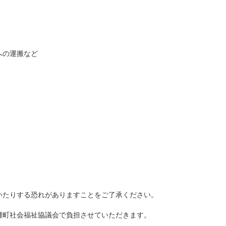
への運搬など
いたりする恐れがありますことをご了承ください。
灘町社会福祉協議会で負担させていただきます。