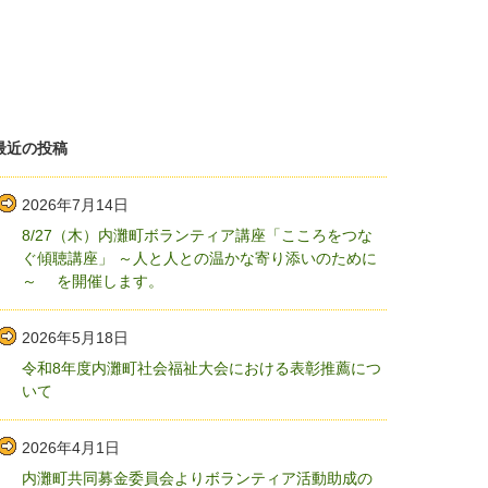
最近の投稿
2026年7月14日
8/27（木）内灘町ボランティア講座「こころをつな
ぐ傾聴講座」 ～人と人との温かな寄り添いのために
～ を開催します。
2026年5月18日
令和8年度内灘町社会福祉大会における表彰推薦につ
いて
2026年4月1日
内灘町共同募金委員会よりボランティア活動助成の