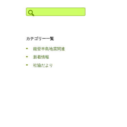
検
索:
カテゴリー一覧
能登半島地震関連
新着情報
社協だより