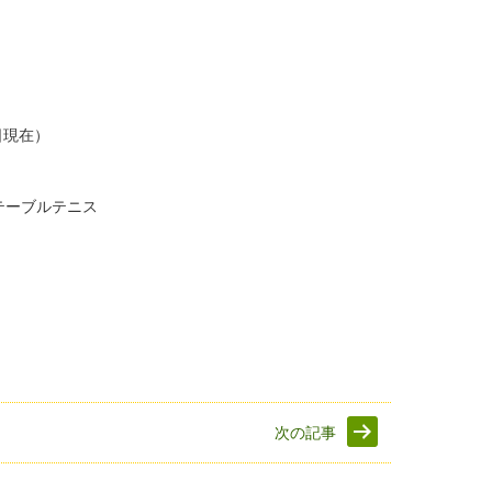
日現在）
テーブルテニス
次の記事