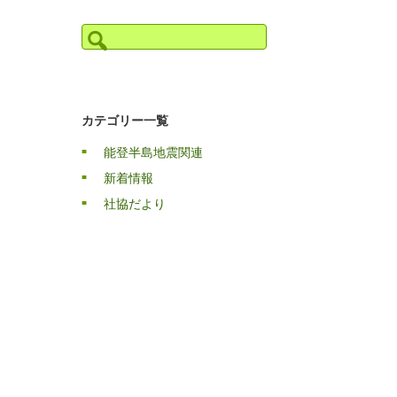
検
索:
カテゴリー一覧
能登半島地震関連
新着情報
社協だより