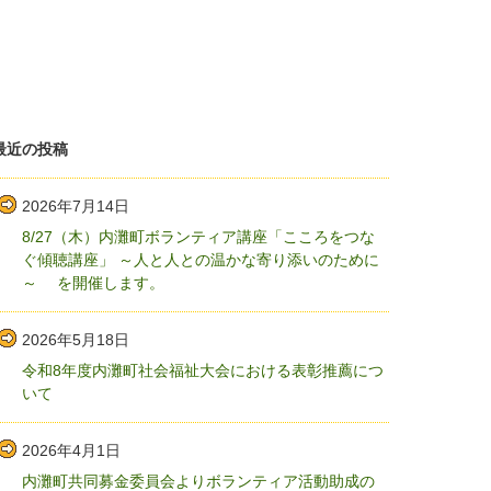
最近の投稿
2026年7月14日
8/27（木）内灘町ボランティア講座「こころをつな
ぐ傾聴講座」 ～人と人との温かな寄り添いのために
～ を開催します。
2026年5月18日
令和8年度内灘町社会福祉大会における表彰推薦につ
いて
2026年4月1日
内灘町共同募金委員会よりボランティア活動助成の