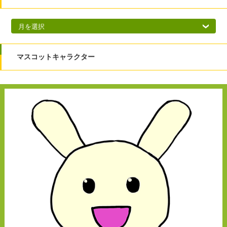
アーカイブ
マスコットキャラクター