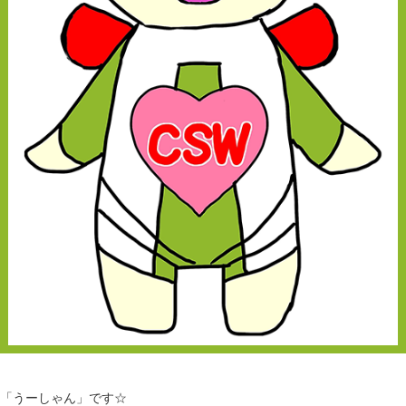
「うーしゃん」です☆