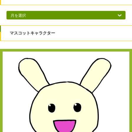
アーカイブ
マスコットキャラクター