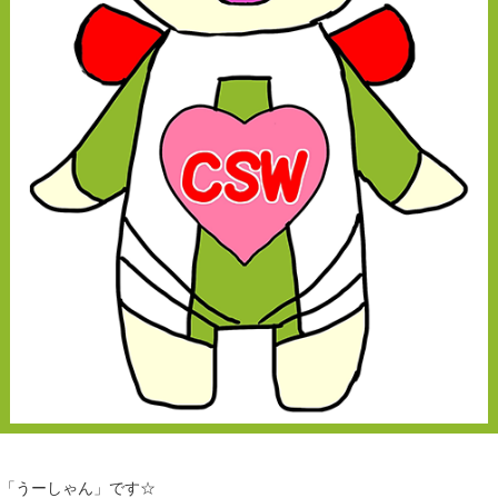
「うーしゃん」です☆