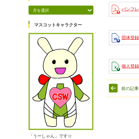
アーカイブ
パンフレ
マスコットキャラクター
団体登録
個人登録
前の記事
「うーしゃん」です☆