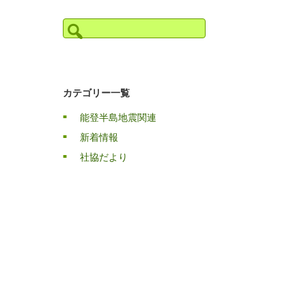
検
索:
カテゴリー一覧
能登半島地震関連
新着情報
社協だより