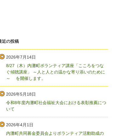
最近の投稿
2026年7月14日
8/27（木）内灘町ボランティア講座「こころをつな
ぐ傾聴講座」 ～人と人との温かな寄り添いのために
～ を開催します。
2026年5月18日
令和8年度内灘町社会福祉大会における表彰推薦につ
いて
2026年4月1日
内灘町共同募金委員会よりボランティア活動助成の